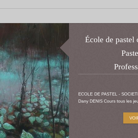
École de pastel 
Paste
Profes
ECOLE DE PASTEL - SOCIET
Dany DENIS Cours tous les jeu
VOI