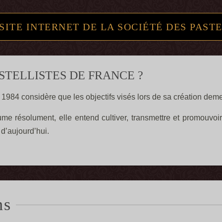
SITE INTERNET DE LA SOCIÉTÉ DES PAST
ASTELLISTES DE FRANCE ?
1984 considère que les objectifs visés lors de sa création deme
e résolument, elle entend cultiver, transmettre et promouvoir l
 d’aujourd’hui.
ns