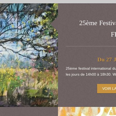
25ème Festiva
F
Du 27 J
25ème festival international 
les jours de 14h00 à 18h30. W
VOIR L