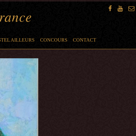
France
STEL AILLEURS
CONCOURS
CONTACT