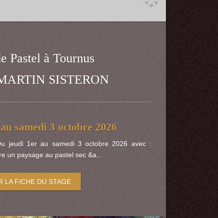
e Pastel à Tournus
e MARTIN SISTERON
 au samedi 3 octobre 2026
Du jeudi 1er au samedi 3 octobre 2026 avec :
re un paysage au pastel sec &a...
R LA FICHE DU STAGE