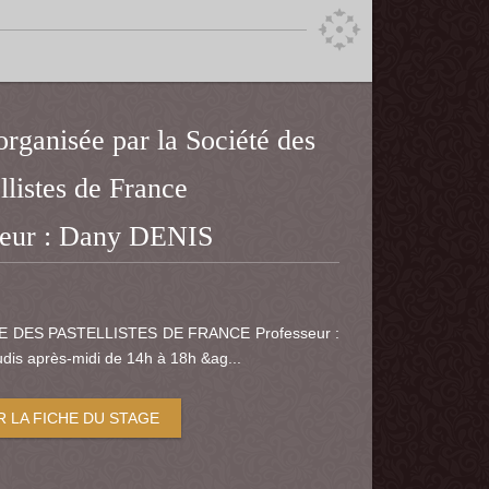
organisée par la Société des
llistes de France
seur : Dany DENIS
E DES PASTELLISTES DE FRANCE Professeur :
dis après-midi de 14h à 18h &ag...
R LA FICHE DU STAGE