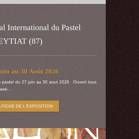
l International du Pastel
EYTIAT (87)
uin au 30 Août 2026
du pastel du 27 juin au 30 aout 2026 Ouvert tous
eek-...
A FICHE DE L'EXPOSITION