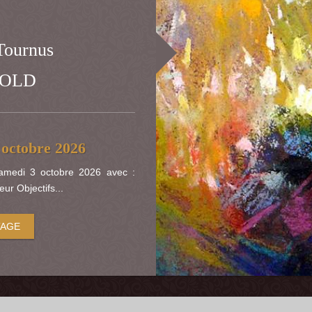
 Tournus
TOLD
 octobre 2026
amedi 3 octobre 2026 avec :
r Objectifs...
TAGE