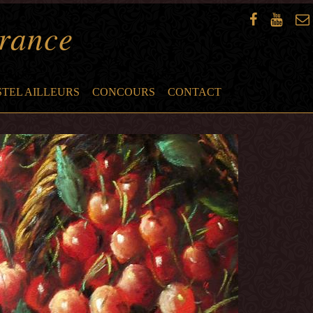
France
STEL AILLEURS
CONCOURS
CONTACT